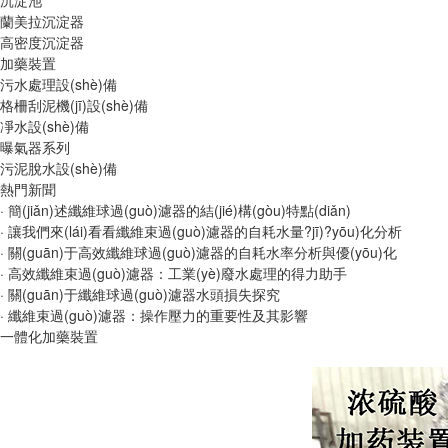
沉淀池
蘭美拉沉淀器
高密度沉淀器
加藥裝置
污水處理設(shè)備
格柵刮泥機(jī)設(shè)備
凈水設(shè)備
曝氣器系列
污泥脫水設(shè)備
熱門新聞
· 簡(jiǎn)述纖維球過(guò)濾器的結(jié)構(gòu)特點(diǎn)
· 讓我們來(lái)看看纖維束過(guò)濾器的自耗水量?jī)?yōu)化分析
· 關(guān)于高效纖維球過(guò)濾器的自耗水率分析與優(yōu)化
· 高效纖維束過(guò)濾器：工業(yè)廢水處理的得力助手
· 關(guān)于纖維球過(guò)濾器水頭損失探究
· 纖維束過(guò)濾器：操作壓力的重要性及其影響
一體化加藥裝置