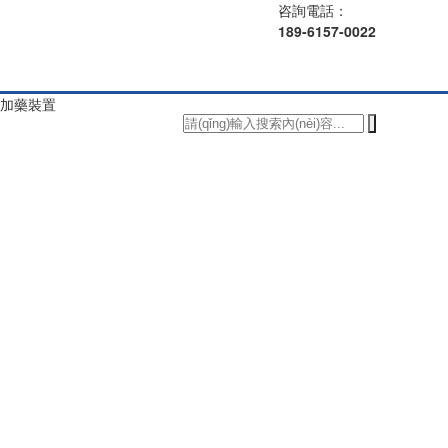
咨詢電話：
189-6157-0022
加藥裝置