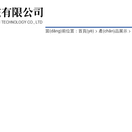
當(dāng)前位置：
首頁(yè)
>
產(chǎn)品展示
>