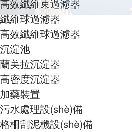
高效纖維束過濾器
纖維球過濾器
高效纖維球過濾器
沉淀池
蘭美拉沉淀器
高密度沉淀器
加藥裝置
污水處理設(shè)備
格柵刮泥機設(shè)備