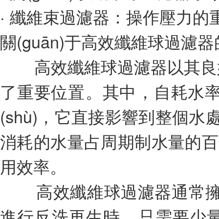
· 纖維束過濾器：操作壓力的
關(guān)于高效纖維球過濾器
高效纖維球過濾器以其良好的過
了重要位置。其中，自耗水
(shù)，它直接影響到整個水處
消耗的水量占周期制水量的百分比
用效率。
高效纖維球過濾器通常擁有較
進行反洗再生時，只需要