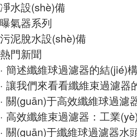
凈水設(shè)備
曝氣器系列
污泥脫水設(shè)備
熱門新聞
· 簡述纖維球過濾器的結(jié)構
· 讓我們來看看纖維束過濾器的
· 關(guān)于高效纖維球過
· 高效纖維束過濾器：工業(y
· 關(guān)于纖維球過濾器