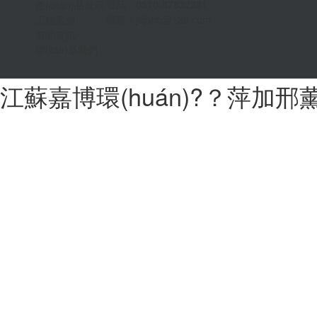
電話：0510-87832281
產(chǎn)品展示
郵箱：jsjbhb@126.com
工程案例
新聞資訊
聯(lián)系我們
江蘇嘉博環(huán)?？萍加
號-1