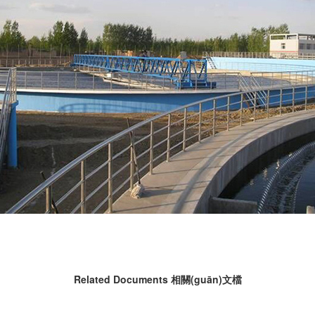
Related Documents
相關(guān)文檔