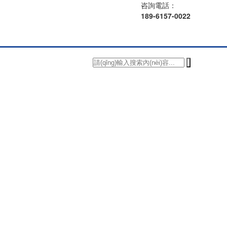
咨詢電話：
189-6157-0022