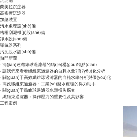
沉淀池
蘭美拉沉淀器
高密度沉淀器
加藥裝置
污水處理設(shè)備
格柵刮泥機(jī)設(shè)備
凈水設(shè)備
曝氣器系列
污泥脫水設(shè)備
熱門新聞
· 簡(jiǎn)述纖維球過濾器的結(jié)構(gòu)特點(diǎn)
· 讓我們來看看纖維束過濾器的自耗水量?jī)?yōu)化分析
· 關(guān)于高效纖維球過濾器的自耗水率分析與優(yōu)化
· 高效纖維束過濾器：工業(yè)廢水處理的得力助手
· 關(guān)于纖維球過濾器水頭損失探究
· 纖維束過濾器：操作壓力的重要性及其影響
工程案例