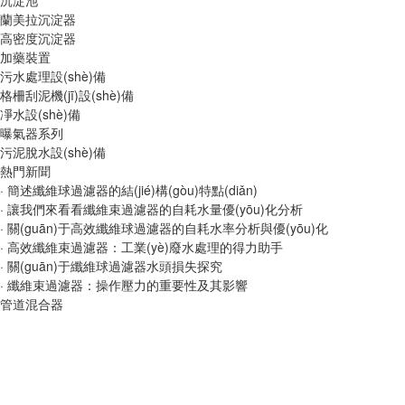
沉淀池
蘭美拉沉淀器
高密度沉淀器
加藥裝置
污水處理設(shè)備
格柵刮泥機(jī)設(shè)備
凈水設(shè)備
曝氣器系列
污泥脫水設(shè)備
熱門新聞
· 簡述纖維球過濾器的結(jié)構(gòu)特點(diǎn)
· 讓我們來看看纖維束過濾器的自耗水量優(yōu)化分析
· 關(guān)于高效纖維球過濾器的自耗水率分析與優(yōu)化
· 高效纖維束過濾器：工業(yè)廢水處理的得力助手
· 關(guān)于纖維球過濾器水頭損失探究
· 纖維束過濾器：操作壓力的重要性及其影響
管道混合器