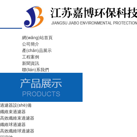
網(wǎng)站首頁
公司簡介
產(chǎn)品展示
工程案例
新聞資訊
聯(lián)系我們
過濾器設(shè)備
纖維束過濾器
高效纖維束過濾器
纖維球過濾器
高效纖維球過濾器