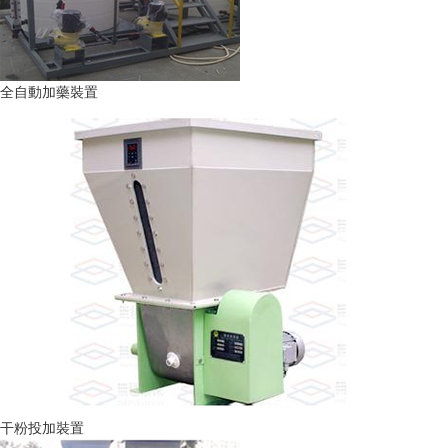
全自動加藥裝置
干粉投加裝置