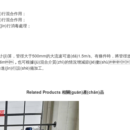
)行混合作用；
行混合作用；
行消毒處理；
/s計(jì)算，管徑大于500mm的大流速可達(dá)1.5m/s。有條件時，
.6m，也可根據(jù)混合介質(zhì)的情況增減節(jié)數(shù)
進(jìn)行設(shè)備加工。
Related Products
相關(guān)產(chǎn)品