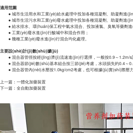
適用范圍
● 城市生活用水和工業(yè)給水處理中投加各種混凝劑、助凝劑進(jìn
● 城市生活污水和工業(yè)廢水處理中投加各種混凝劑、助凝劑進(jìn)
● 給水排水、環(huán)保工程中氣水混合、投加液氯、臭氧等藥劑進(jìn)
● 工業(yè)廢水進(jìn)行酸堿中和混合作用；
● 幾種工業(yè)廢水進(jìn)行混合均化處理。
主要設(shè)計(jì)數(shù)據(jù)
● 混合器管徑按經(jīng)濟(jì)流速進(jìn)行選擇，一般按0.9～1.2m
● 混合器節(jié)數(shù)基本組合按三節(jié)考慮，水頭損失約0.4～0
● 混合器管內(nèi)水壓按1.0kg/cm2考慮，也可根據(jù)實(shí)際壓力
上一篇：
一體化加藥裝置
下一篇：
全自動加藥裝置