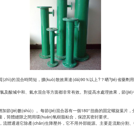
擴(kuò)散效果達(dá)90％以上?？晒?jié)省藥劑用量約20～3
酸堿中和、氣水混合等方面都非常有效。對提高水處理效果，節(jié)省能源
é)數(shù)）。每節(jié)混合器有一個180°扭曲的固定螺旋葉片，分左
，筒體縫隙之間用環(huán)氧樹脂粘合，保證其密封要求。
過它除產(chǎn)生降壓外，它不用外部能源。主要是流動分割、徑向混合