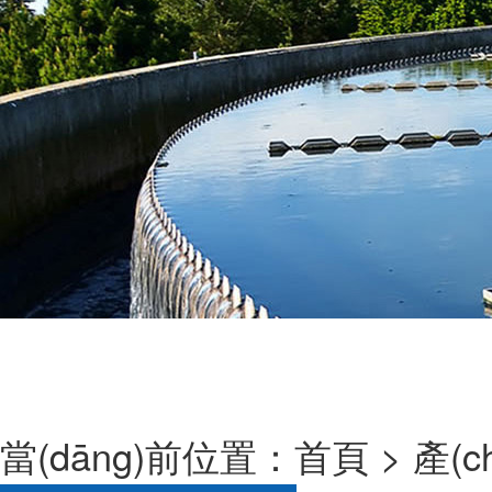
當(dāng)前位置：
首頁
>
產(c