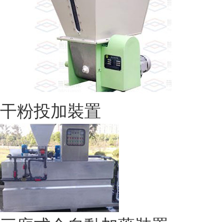
干粉投加裝置