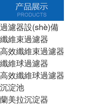
過濾器設(shè)備
纖維束過濾器
高效纖維束過濾器
纖維球過濾器
高效纖維球過濾器
沉淀池
蘭美拉沉淀器