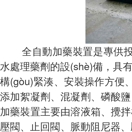
全自動加藥裝置是專供投加水質(
水處理藥劑的設(shè)備，
構(gòu)緊湊、安裝操作
添加絮凝劑、混凝劑、磷酸鹽、氨液
加藥裝置主要由溶液箱、攪拌機、計量
壓閥、止回閥、脈動阻尼器、壓力