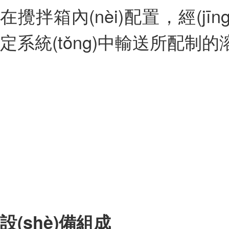
在攪拌箱內(nèi)配置
定系統(tǒng)中輸送所配制的溶液
設(shè)備組成